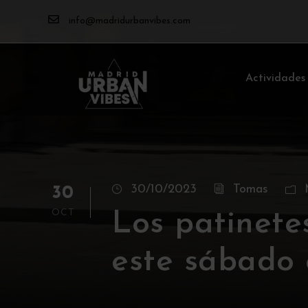
info@madridurbanvibes.com
Actividades
30/10/2023
Tomas
30
OCT
Los patinete
este sábado 