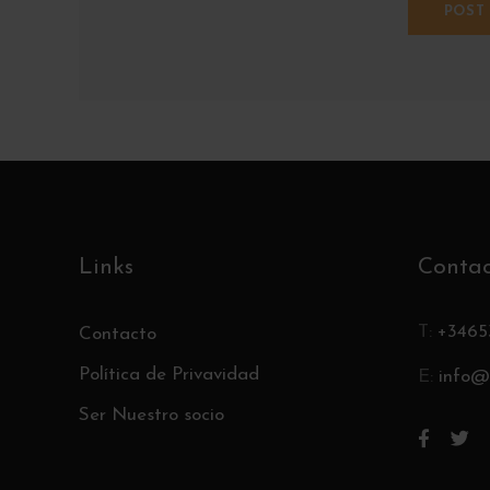
Links
Conta
T:
+3465
Contacto
Política de Privavidad
E:
info@
Ser Nuestro socio