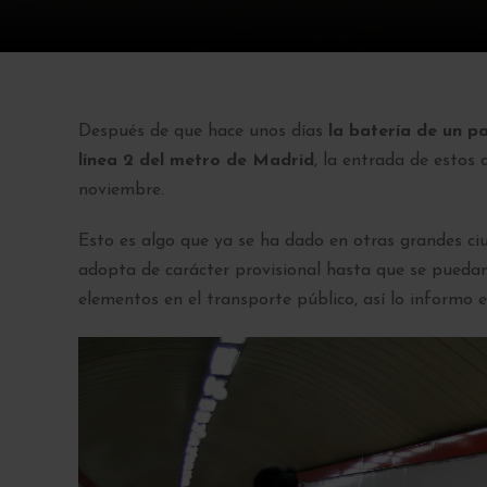
Después de que hace unos días
la batería de un pa
línea 2 del metro de Madrid
, la entrada de estos 
noviembre.
Esto es algo que ya se ha dado en otras grandes 
adopta de carácter provisional hasta que se puedan 
elementos en el transporte público, así lo informo 