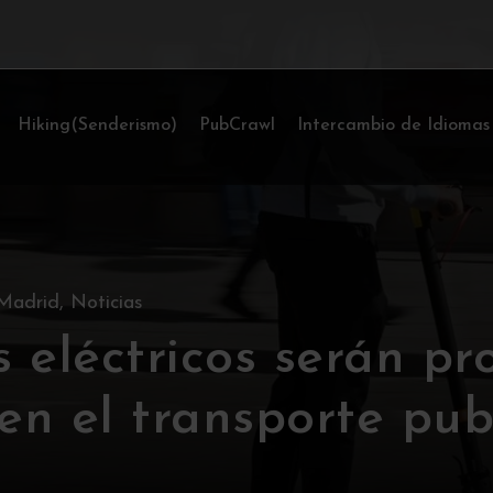
Hiking(Senderismo)
PubCrawl
Intercambio de Idiomas
Madrid
,
Noticias
s eléctricos serán pr
en el transporte pub