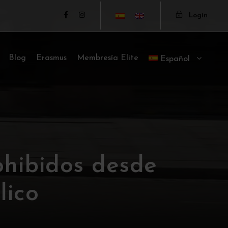
Login
Blog
Erasmus
Membresía Elite
Español
ohibidos desde
lico