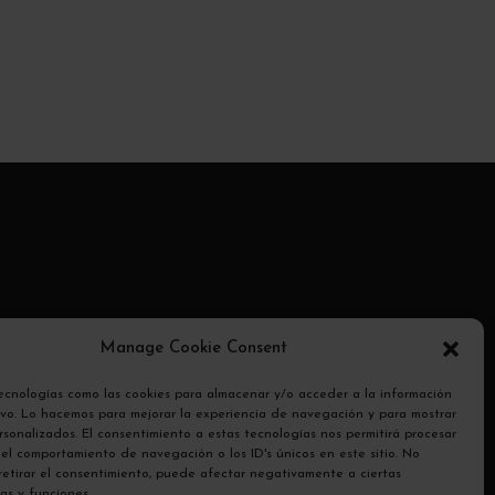
ransmite
Manage Cookie Consent
otocolo
tecnologías como las cookies para almacenar y/o acceder a la información
tivo. Lo hacemos para mejorar la experiencia de navegación y para mostrar
sonalizados. El consentimiento a estas tecnologías nos permitirá procesar
el comportamiento de navegación o los ID's únicos en este sitio. No
 retirar el consentimiento, puede afectar negativamente a ciertas
cas y funciones.