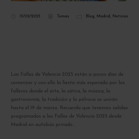
13/02/2025
Tomas
Blog
,
Madrid
,
Noticias
Fallas de Valencia
2025: programa de
actividades
Las Fallas de Valencia 2025 están a pocos días de
comenzar y con ello la fiesta más esperada por los
falleros donde el arte, la sátira, la música, la
gastronomía, la tradición y la pólvora se unirán
hasta el 19 de marzo. Recuerda que tenemos salidas
programadas a las Fallas de Valencia 2025 desde
Madrid en autobús privado...