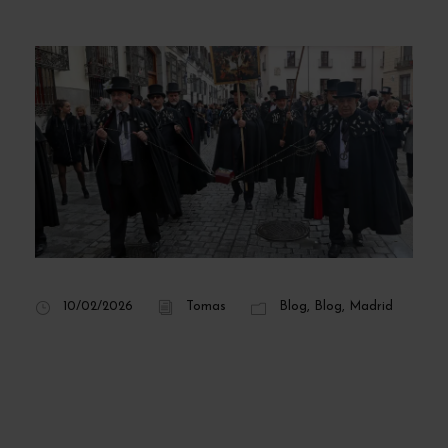
10/02/2026
Tomas
Blog
,
Blog
,
Madrid
Entierro de la
Sardina 2026:
tradición, humor y