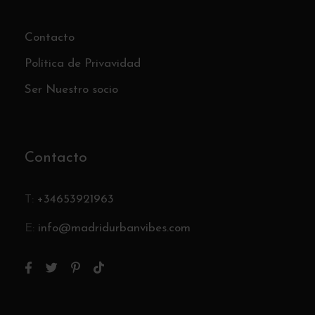
Contacto
Política de Privavidad
Ser Nuestro socio
Contacto
T:
+34653921963
E:
info@madridurbanvibes.com