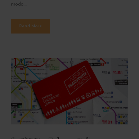
modo:...
Read More