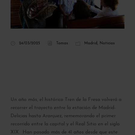
24/03/2025
Tomas
Madrid
,
Noticias
Tren de la Fresa
2025: fechas y
reservas
Un año más, el histórico Tren de la Fresa volverá a
recorrer el trayecto entre la estación de Madrid-
Delicias hasta Aranjuez, rememorando el primer
recorrido entre la capital y el Real Sitio en el siglo
XIX. Han pasado más de 41 años desde que este