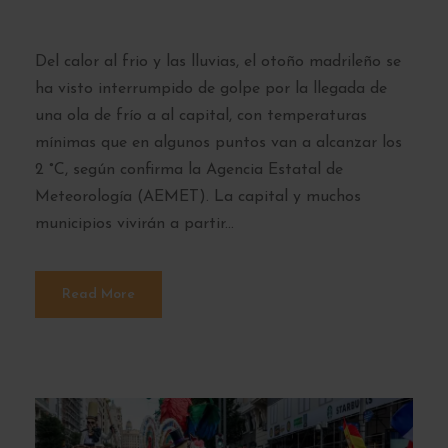
°C
Del calor al frio y las lluvias, el otoño madrileño se
ha visto interrumpido de golpe por la llegada de
una ola de frío a al capital, con temperaturas
mínimas que en algunos puntos van a alcanzar los
2 °C, según confirma la Agencia Estatal de
Meteorología (AEMET). La capital y muchos
municipios vivirán a partir...
Read More