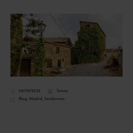
08/02/2022
Tomas
Blog
,
Madrid
,
Senderismo
El Pequeño Reino
de Patones