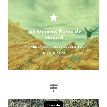
Las Mejores Rutas de
Madrid
Visitamos lugares espectaculares con
increíbles vistas