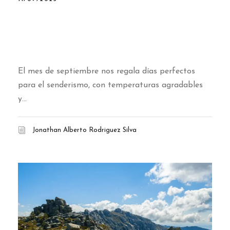
Equipo de hiking y senderismo
en Madrid: lo que necesitas
para septiembre
El mes de septiembre nos regala días perfectos
para el senderismo, con temperaturas agradables
y...
Jonathan Alberto Rodriguez Silva