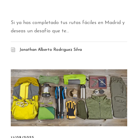
Senderismo en Madrid
Si ya has completado tus rutas fáciles en Madrid y
deseas un desafío que te...
Jonathan Alberto Rodriguez Silva
11/09/2025