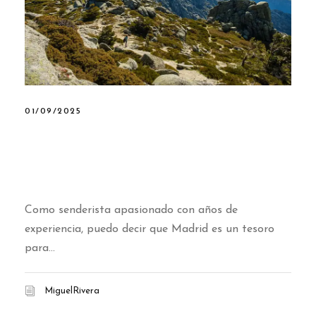
01/09/2025
Las 10 mejores rutas de
senderismo en Madrid que no
te puedes perder
Como senderista apasionado con años de
experiencia, puedo decir que Madrid es un tesoro
para...
MiguelRivera