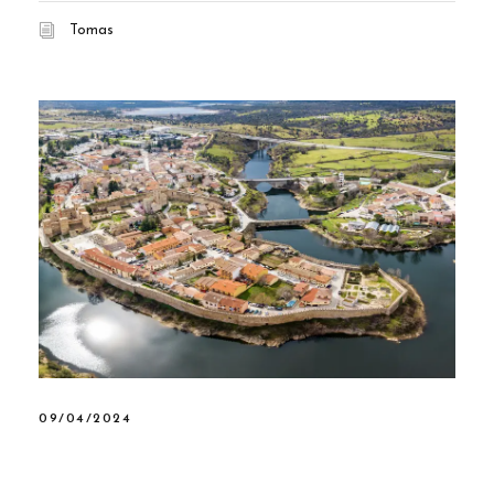
Tomas
09/04/2024
Dos pueblos de Madrid han
sido elegidos entre los 100 más