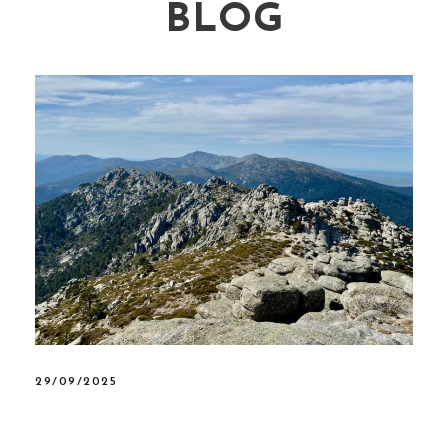
BLOG
29/09/2025
De Principiante a Montañero:
Tu Plan de 4 Semanas de