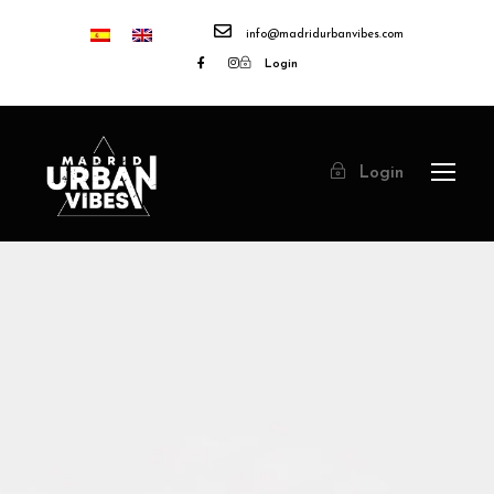
info@madridurbanvibes.com
Login
Login