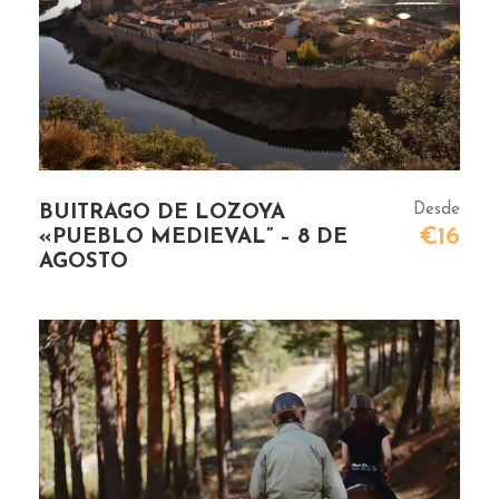
Desde
BUITRAGO DE LOZOYA
€16
«PUEBLO MEDIEVAL” – 8 DE
AGOSTO