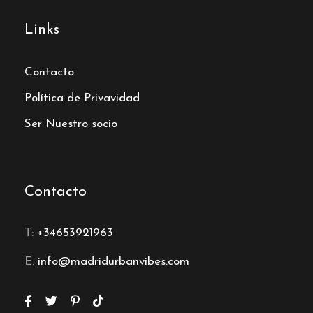
Links
Contacto
Política de Privavidad
Ser Nuestro socio
Contacto
T:
+34653921963
E:
info@madridurbanvibes.com