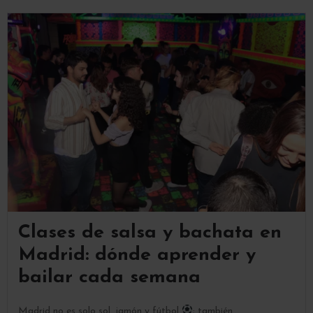
Clases de salsa y bachata en
Madrid: dónde aprender y
bailar cada semana
Madrid no es solo sol, jamón y fútbol
; también...