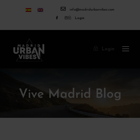
info@madridurbanvibes.com
Login
Login
Vive Madrid Blog