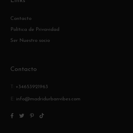
Links
Contacto
Política de Privavidad
Ser Nuestro socio
Contacto
T:
+34653921963
E:
info@madridurbanvibes.com