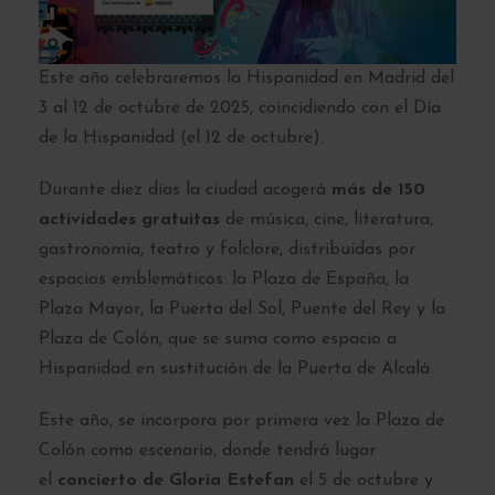
Este año celebraremos la Hispanidad en Madrid del
3 al 12 de octubre de 2025, coincidiendo con el Día
de la Hispanidad (el 12 de octubre).
Durante diez días la ciudad acogerá
más de 150
actividades gratuitas
de música, cine, literatura,
gastronomía, teatro y folclore, distribuidas por
espacios emblemáticos: la Plaza de España, la
Plaza Mayor, la Puerta del Sol, Puente del Rey y la
Plaza de Colón, que se suma como espacio a
Hispanidad en sustitución de la Puerta de Alcalá.
Este año, se incorpora por primera vez la Plaza de
Colón como escenario, donde tendrá lugar
el
concierto de Gloria Estefan
el 5 de octubre y