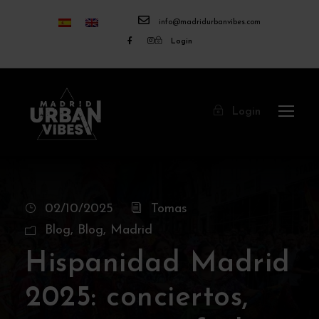
info@madridurbanvibes.com
Login
Login
02/10/2025
Tomas
Blog
,
Blog
,
Madrid
Hispanidad Madrid
2025: conciertos,