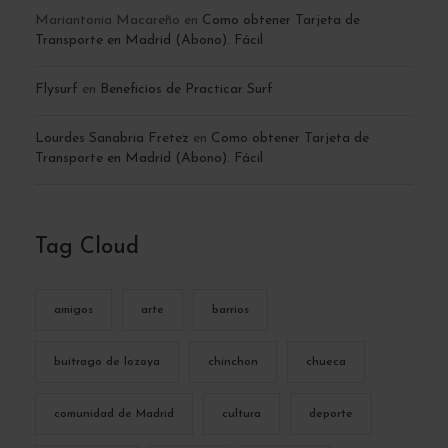
Mariantonia Macareño
en
Como obtener Tarjeta de
Transporte en Madrid (Abono). Fácil
Flysurf
en
Beneficios de Practicar Surf
Lourdes Sanabria Fretez
en
Como obtener Tarjeta de
Transporte en Madrid (Abono). Fácil
Tag Cloud
amigos
arte
barrios
buitrago de lozoya
chinchon
chueca
comunidad de Madrid
cultura
deporte