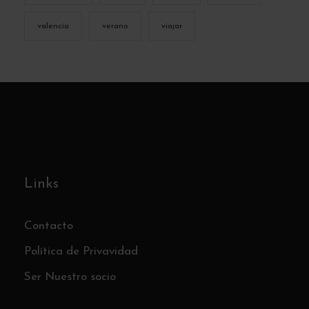
valencia
verano
viajar
Links
Contacto
Política de Privavidad
Ser Nuestro socio