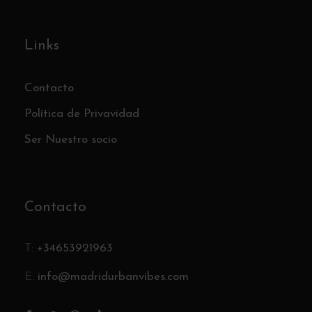
Links
Contacto
Política de Privavidad
Ser Nuestro socio
Contacto
T:
+34653921963
E:
info@madridurbanvibes.com