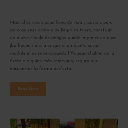
siendo extranjero
Madrid es una ciudad llena de vida y pasión, pero
para quienes acaban de llegar de fuera, construir
un nuevo círculo de amigos puede imponer un poco.
¡La buena noticia es que el ambiente social
madrileño es superacogedor! Ya seas el alma de la
fiesta o alguien más reservado, seguro que
encuentras la forma perfecta...
Read More