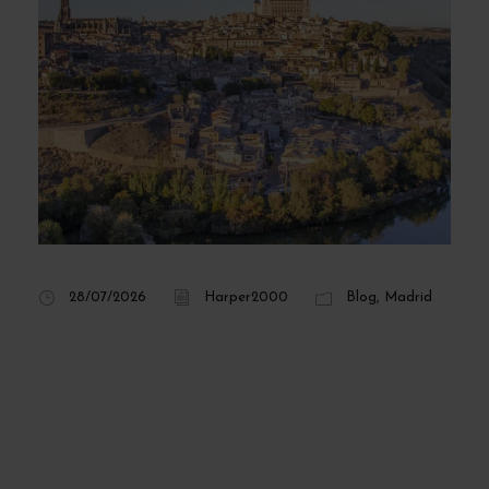
28/07/2026
Harper2000
Blog
,
Madrid
Excursión a Toledo
desde Madrid:
historia, leyendas y
mucho más