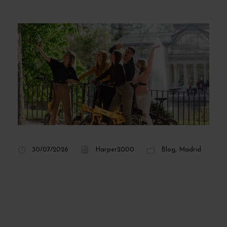
30/07/2026
Harper2000
Blog
,
Madrid
Encuentra tu círculo
social: Cómo hacer
amigos en Madrid