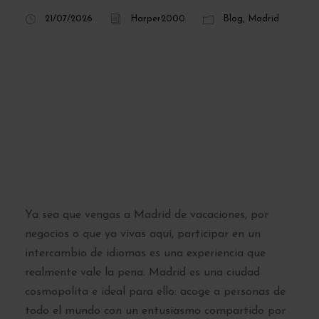
21/07/2026
Harper2000
Blog
,
Madrid
5 razones para
participar en un
intercambio
lingüístico en
Madrid
Ya sea que vengas a Madrid de vacaciones, por
negocios o que ya vivas aquí, participar en un
intercambio de idiomas es una experiencia que
realmente vale la pena. Madrid es una ciudad
cosmopolita e ideal para ello: acoge a personas de
todo el mundo con un entusiasmo compartido por