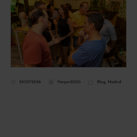
29/07/2026
Harper2000
Blog
,
Madrid
Karaoke e
intercambio de
idiomas: la
combinación