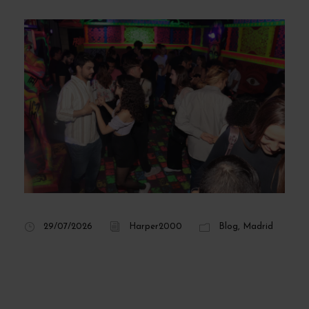
29/07/2026
Harper2000
Blog
,
Madrid
Clases de salsa y
bachata en Madrid: