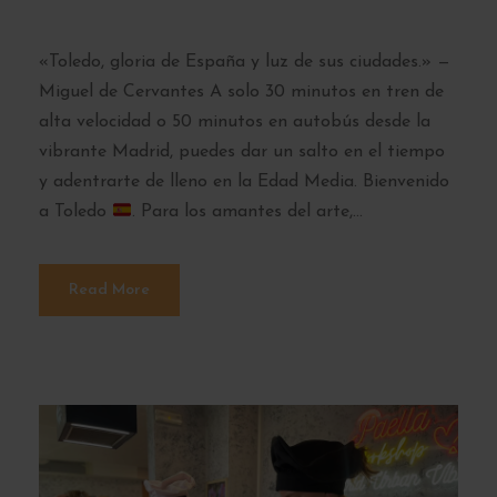
«Toledo, gloria de España y luz de sus ciudades.» —
Miguel de Cervantes A solo 30 minutos en tren de
alta velocidad o 50 minutos en autobús desde la
vibrante Madrid, puedes dar un salto en el tiempo
y adentrarte de lleno en la Edad Media. Bienvenido
a Toledo
. Para los amantes del arte,...
Read More