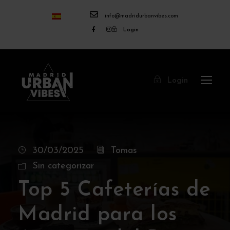
info@madridurbanvibes.com
Login
Login
30/03/2025
Tomas
Sin categorizar
Top 5 Cafeterías de
Madrid para los