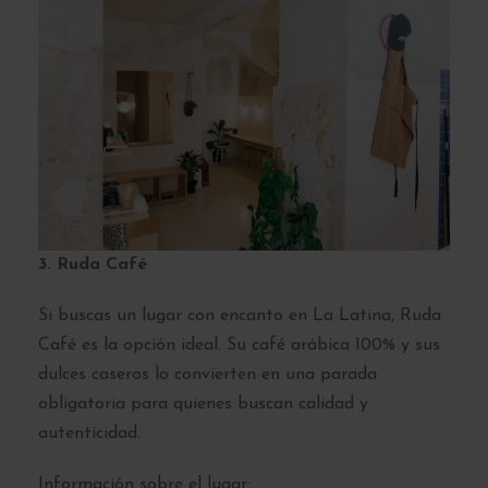
3. Ruda Café
Si buscas un lugar con encanto en La Latina, Ruda
Café es la opción ideal. Su café arábica 100% y sus
dulces caseros lo convierten en una parada
obligatoria para quienes buscan calidad y
autenticidad.
Información sobre el lugar: