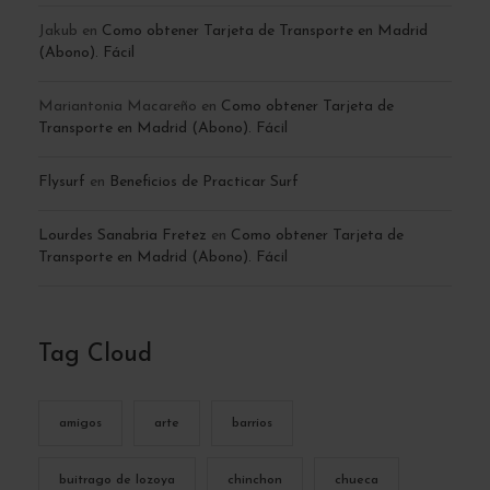
Jakub
en
Como obtener Tarjeta de Transporte en Madrid
(Abono). Fácil
Mariantonia Macareño
en
Como obtener Tarjeta de
Transporte en Madrid (Abono). Fácil
Flysurf
en
Beneficios de Practicar Surf
Lourdes Sanabria Fretez
en
Como obtener Tarjeta de
Transporte en Madrid (Abono). Fácil
Tag Cloud
amigos
arte
barrios
buitrago de lozoya
chinchon
chueca