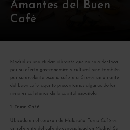
Amantes del Buen
Café
Madrid es una ciudad vibrante que no solo destaca
por su oferta gastronómica y cultural, sino también
por su excelente escena cafetera. Si eres un amante
del buen café, aquí te presentamos algunas de las
mejores cafeterías de la capital española.
1. Toma Café
Ubicada en el corazón de Malasaña, Toma Café es
un referente del café de especialidad en Madrid. Su