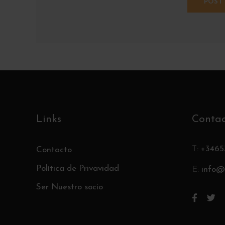
Links
Conta
T:
+3465
Contacto
Política de Privavidad
E:
info@
Ser Nuestro socio