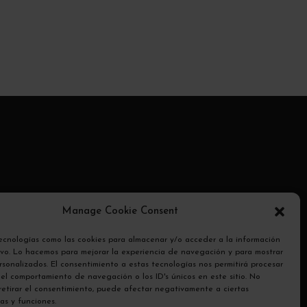
ransmite
Manage Cookie Consent
otocolo
tecnologías como las cookies para almacenar y/o acceder a la información
tivo. Lo hacemos para mejorar la experiencia de navegación y para mostrar
sonalizados. El consentimiento a estas tecnologías nos permitirá procesar
el comportamiento de navegación o los ID's únicos en este sitio. No
 retirar el consentimiento, puede afectar negativamente a ciertas
cas y funciones.