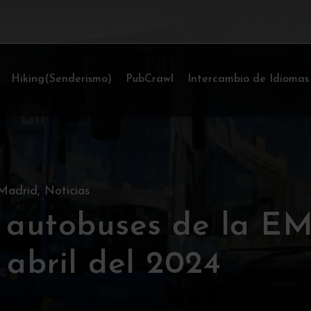
Hiking(Senderismo)
PubCrawl
Intercambio de Idiomas
Madrid
,
Noticias
s autobuses de la EM
 abril del 2024