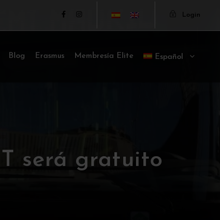
Login
Blog
Erasmus
Membresía Elite
Español
T será gratuito