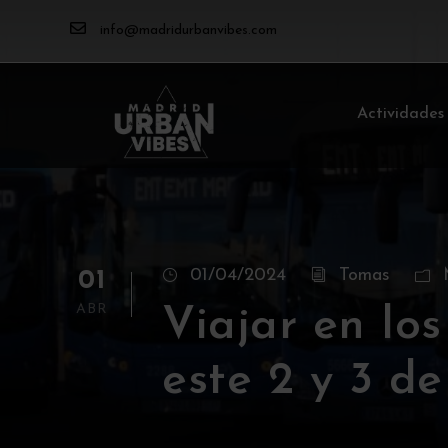
info@madridurbanvibes.com
Actividades
01/04/2024
Tomas
01
ABR
Viajar en lo
este 2 y 3 de