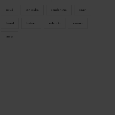
salud
san isidro
senderismo
spain
travel
turismo
valencia
verano
viajar