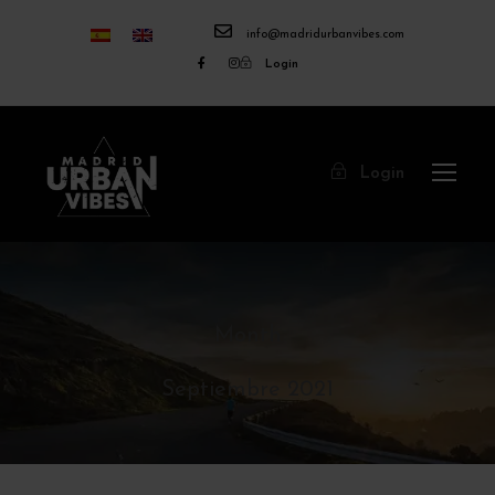
info@madridurbanvibes.com
Login
Login
Month
Septiembre 2021