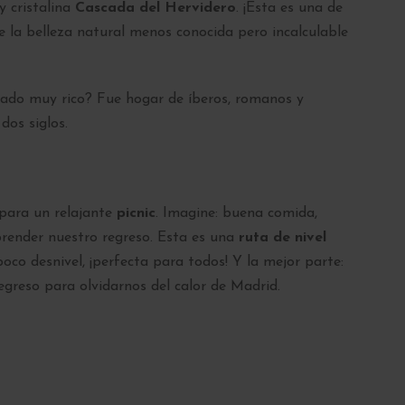
y cristalina
Cascada del Hervidero
. ¡Esta es una de
e la belleza natural menos conocida pero incalculable
ado muy rico? Fue hogar de íberos, romanos y
dos siglos.
para un relajante
picnic
. Imagine: buena comida,
prender nuestro regreso. Esta es una
ruta de nivel
co desnivel, ¡perfecta para todos! Y la mejor parte:
greso para olvidarnos del calor de Madrid.