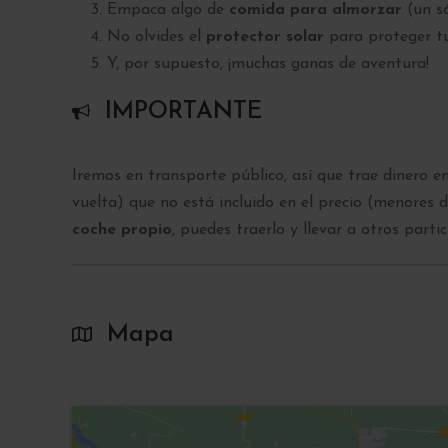
Empaca algo de
comida para almorzar
(un sá
No olvides el
protector solar
para proteger tu
Y, por supuesto, ¡muchas ganas de aventura!
IMPORTANTE
Iremos en transporte público, así que trae dinero e
vuelta) que no está incluido en el precio (menores 
coche propio
, puedes traerlo y llevar a otros part
Mapa