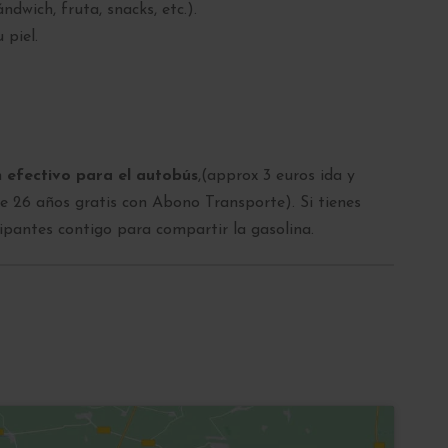
ndwich, fruta, snacks, etc.).
 piel.
n
efectivo para el autobús
,(approx 3 euros ida y
de 26 años gratis con Abono Transporte). Si tienes
icipantes contigo para compartir la gasolina.