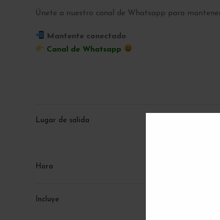
Únete a nuestro canal de Whatsapp para mantener
Mantente conectado
Canal de Whatsapp
Lugar de salida
Hora
Incluye