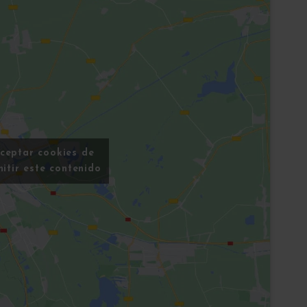
aceptar cookies de
itir este contenido