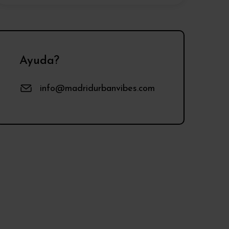
Ayuda?
info@madridurbanvibes.com