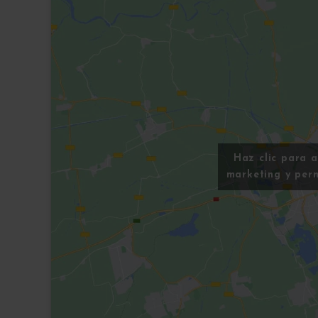
Haz clic para 
marketing y perm