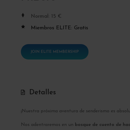
Normal: 15 €
Miembros ELITE: Gratis
JOIN ELITE MEMBERSHIP
Detalles
¡Nuestra próxima aventura de senderismo es absol
Nos adentraremos en un
bosque de cuento de ha