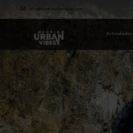
info@madridurbanvibes.com
Actividades