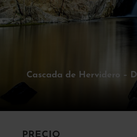
Cascada de Hervidero – Do
PRECIO