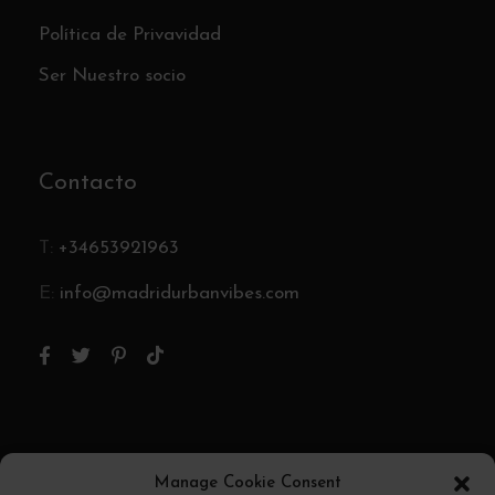
Política de Privavidad
Ser Nuestro socio
Contacto
T:
+34653921963
E:
info@madridurbanvibes.com
Pago Seguro
Manage Cookie Consent