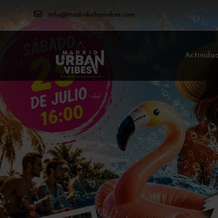
info@madridurbanvibes.com
Activida