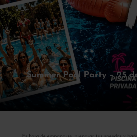
Summer Pool Party – 25 de
Es hora de empaparse, preparar tus speedos y baña