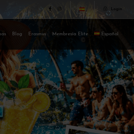
Login
mas
Blog
Erasmus
Membresía Elite
Español