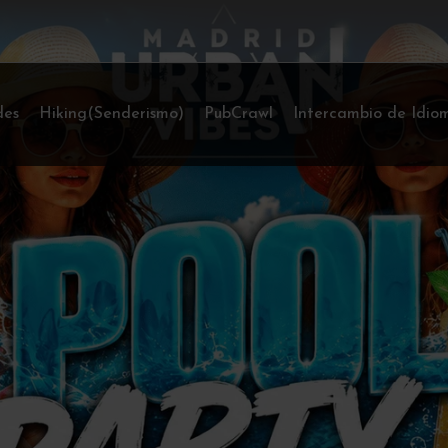
des
Hiking(Senderismo)
PubCrawl
Intercambio de Idio