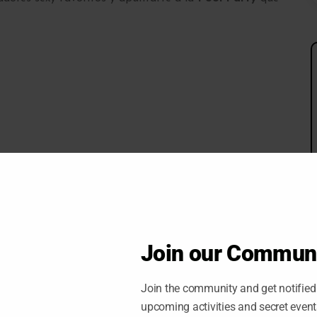
Join our Commun
Join the community and get notified 
upcoming activities and secret even