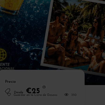
Precio
€25
Desde
Guardar en la Lista de Deseos
350