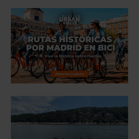
Rutas Históricas por Madrid en
Bici
€22
3 horas