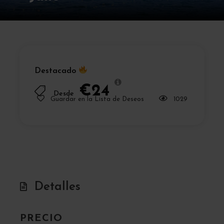
Destacado
€24
Desde
Guardar en la Lista de Deseos
1029
Detalles
PRECIO