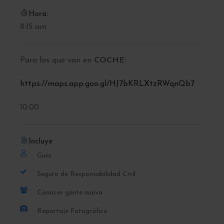
Hora:
8:15 am
Para los que van en
COCHE:
https://maps.app.goo.gl/HJ7bKRLXtzRWqnQb7
10:00
Incluye
Guia
Seguro de Responsabilidad Civil
Conocer gente nueva
Reportaje Fotográfico