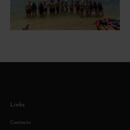
Hike & Swim (Pantano de San Juan)
– Domingo 5 de Julio
Links
Contacto