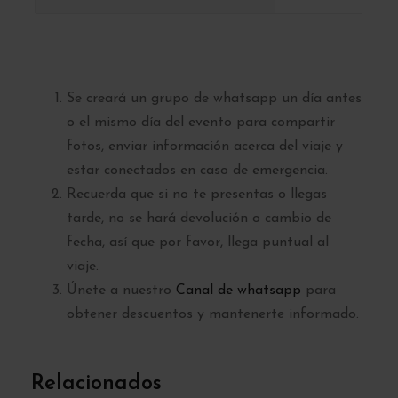
Se creará un grupo de whatsapp un día antes
o el mismo día del evento para compartir
fotos, enviar información acerca del viaje y
estar conectados en caso de emergencia.
Recuerda que si no te presentas o llegas
tarde, no se hará devolución o cambio de
fecha, así que por favor, llega puntual al
viaje.
Únete a nuestro
Canal de whatsapp
para
obtener descuentos y mantenerte informado.
Relacionados