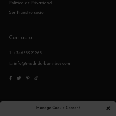
Política de Privavidad
Ser Nuestro socio
Contacto
T:
+34653921963
E:
info@madridurbanvibes.com
Pago Seguro
Manage Cookie Consent