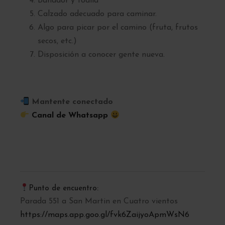
Bañador y toalla
Calzado adecuado para caminar.
Algo para picar por el camino (fruta, frutos
secos, etc.)
Disposición a conocer gente nueva.
Mantente conectado
Canal de Whatsapp
Punto de encuentro:
Parada 551 a San Martin en Cuatro vientos
https://maps.app.goo.gl/fvk6ZaijyoApmWsN6