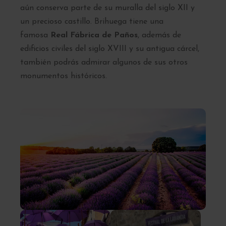
aún conserva parte de su muralla del siglo XII y
un precioso castillo. Brihuega tiene una
famosa
Real Fábrica de Paños
, además de
edificios civiles del siglo XVIII y su antigua cárcel,
también podrás admirar algunos de sus otros
monumentos históricos.