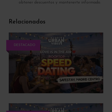
obtener descuentos y mantenerte informado.
Relacionados
DESTACADO
ROOFTOP SPEED DATING: Love is in
the Air (EDAD: 25-38)