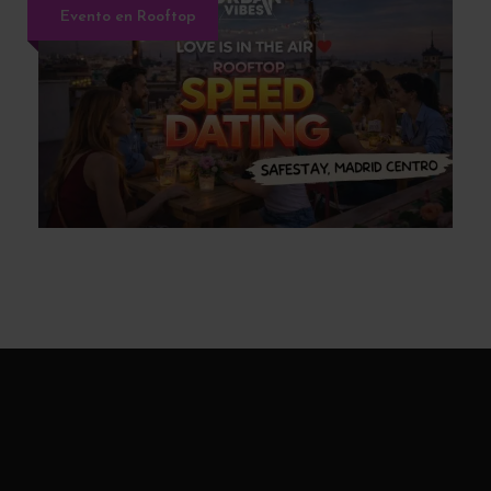
Evento en Rooftop
ROOFTOP SPEED DATING: Love is in
the Air (EDAD: 36-46)