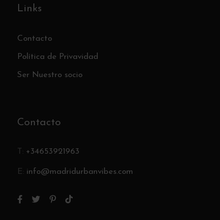
Links
Contacto
Política de Privavidad
Ser Nuestro socio
Contacto
T:
+34653921963
E:
info@madridurbanvibes.com