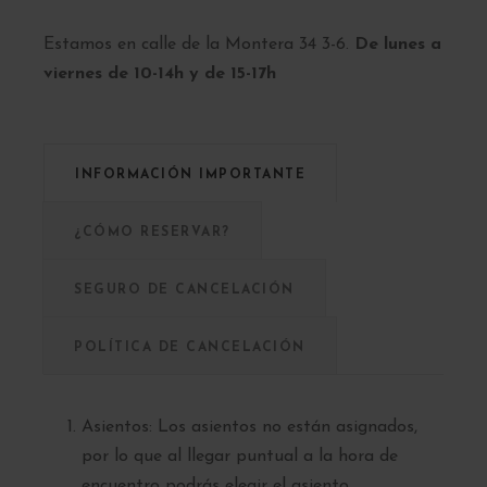
Estamos en calle de la Montera 34 3-6.
De lunes a
viernes de 10-14h y de 15-17h
INFORMACIÓN IMPORTANTE
¿CÓMO RESERVAR?
SEGURO DE CANCELACIÓN
POLÍTICA DE CANCELACIÓN
Asientos: Los asientos no están asignados,
por lo que al llegar puntual a la hora de
encuentro podrás elegir el asiento.