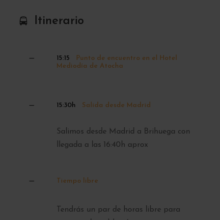
Itinerario
15:15
Punto de encuentro en el Hotel
Mediodía de Atocha
15:30h
Salida desde Madrid
Salimos desde Madrid a Brihuega con
llegada a las 16:40h aprox
Tiempo libre
Tendrás un par de horas libre para