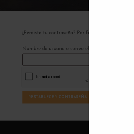
¿Perdiste tu contraseña? Por favor, introduce tu no
Nombre de usuario o correo electrónico
*
RESTABLECER CONTRASEÑA