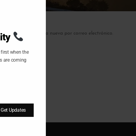
O
S
E
T
H
I
S
M
O
a crear una contraseña nueva por correo electrónico.
ity
D
U
L
E
first when the
ts are coming
Get Updates