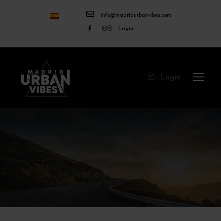
info@madridurbanvibes.com
Login
Login
Month
Septiembre 2020